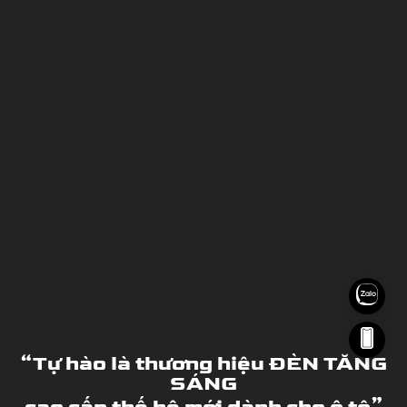
“Tự hào là thương hiệu ĐÈN TĂNG
“Tự hào là thương hiệu ĐÈN TĂNG
SÁNG
SÁNG