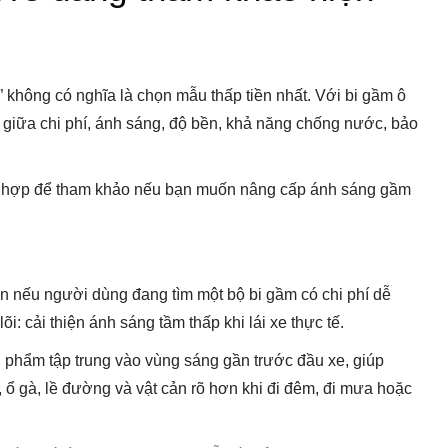
” không có nghĩa là chọn mẫu thấp tiền nhất. Với bi gầm ô
giữa chi phí, ánh sáng, độ bền, khả năng chống nước, bảo
hù hợp để tham khảo nếu bạn muốn nâng cấp ánh sáng gầm
n nếu người dùng đang tìm một bộ bi gầm có chi phí dễ
i: cải thiện ánh sáng tầm thấp khi lái xe thực tế.
phẩm tập trung vào vùng sáng gần trước đầu xe, giúp
 ổ gà, lề đường và vật cản rõ hơn khi đi đêm, đi mưa hoặc