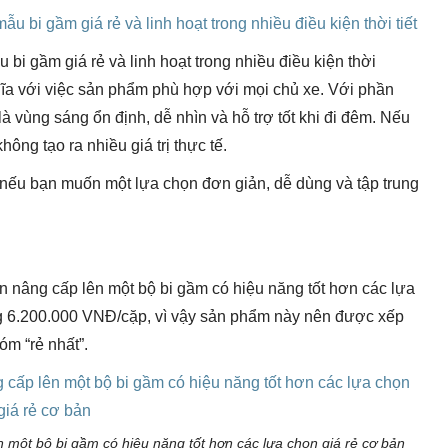
 bi gầm giá rẻ và linh hoạt trong nhiều điều kiện thời
ĩa với việc sản phẩm phù hợp với mọi chủ xe. Với phần
 vùng sáng ổn định, dễ nhìn và hỗ trợ tốt khi đi đêm. Nếu
hông tạo ra nhiều giá trị thực tế.
nếu bạn muốn một lựa chọn đơn giản, dễ dùng và tập trung
nâng cấp lên một bộ bi gầm có hiệu năng tốt hơn các lựa
g 6.200.000 VNĐ/cặp, vì vậy sản phẩm này nên được xếp
m “rẻ nhất”.
một bộ bi gầm có hiệu năng tốt hơn các lựa chọn giá rẻ cơ bản