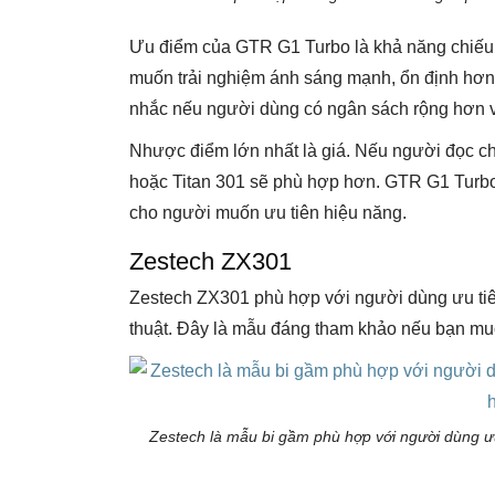
Ưu điểm của GTR G1 Turbo là khả năng chiếu 
muốn trải nghiệm ánh sáng mạnh, ổn định hơn 
nhắc nếu người dùng có ngân sách rộng hơn 
Nhược điểm lớn nhất là giá. Nếu người đọc ch
hoặc Titan 301 sẽ phù hợp hơn. GTR G1 Turbo
cho người muốn ưu tiên hiệu năng.
Zestech ZX301
Zestech ZX301 phù hợp với người dùng ưu tiên
thuật. Đây là mẫu đáng tham khảo nếu bạn muốn
Zestech là mẫu bi gầm phù hợp với người dùng ư