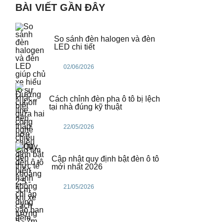
BÀI VIẾT GẦN ĐÂY
So sánh đèn halogen và đèn
LED chi tiết
02/06/2026
Cách chỉnh đèn pha ô tô bị lệch
tại nhà đúng kỹ thuật
22/05/2026
Cập nhật quy định bật đèn ô tô
mới nhất 2026
21/05/2026