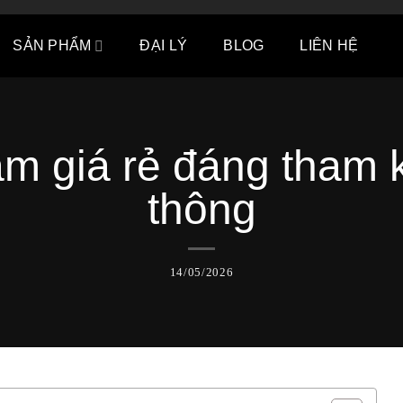
SẢN PHẨM
ĐẠI LÝ
BLOG
LIÊN HỆ
ầm giá rẻ đáng tham 
thông
14/05/2026