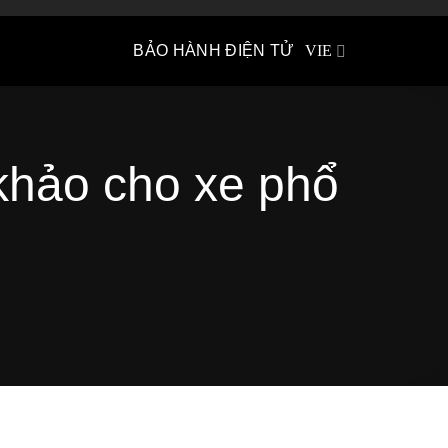
BẢO HÀNH ĐIỆN TỬ
VIE
khảo cho xe phổ