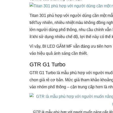
Titan 301 phù hợp với người dùng cần một mẫu
tiết
Tuy nhiên, nhiều nhiệt màu không đồng ngh
lớn người dùng phổ thông, nhu cầu chính vẫn là
ít khi sử dụng nhiều chế độ, lợi thế này có thể k
Vì vậy, BI LED GẦM MF vẫn đáng ưu tiên hơn 
vào hiệu quả ánh sáng cần thiết.
GTR G1 Turbo
GTR G1 Turbo là mẫu phù hợp với người muốn 
chọn giá rẻ cơ bản. Mức giá tham khảo khoản
vào nhóm phổ thông – cận trung cấp hơn là nhó
GTR là mẫu phù hợp với người muốn nâng cấp lên 