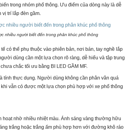
biến trong nhóm phổ thông. Ưu điểm của dòng này là dễ
 vị trí lắp đèn gầm.
̣c nhiều người biết đến trong phân khúc phổ thông
tế có thể phụ thuộc vào phiên bản, nơi bán, tay nghề lắp
người dùng cần một lựa chọn rõ ràng, dễ hiểu và tập trung
5 chưa chắc tối ưu bằng BI LED GẦM MF.
và tính thực dụng. Người dùng không cần phân vân quá
ng khi vẫn có được một lựa chọn phù hợp với xe phổ thông
nh hoạt nhờ nhiều nhiệt màu. Ánh sáng vàng thường hữu
sáng trắng hoặc trắng ấm phù hợp hơn với đường khô ráo