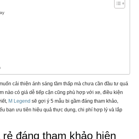
nay
h
 muốn cải thiện ánh sáng tầm thấp mà chưa cần đầu tư quá
ầm nào có giá dễ tiếp cận cũng phù hợp với xe, điều kiện
iết,
M Legend
sẽ gợi ý 5 mẫu bi gầm đáng tham khảo,
u bạn ưu tiên hiệu quả thực dụng, chi phí hợp lý và lắp
 rẻ đáng tham khảo hiện