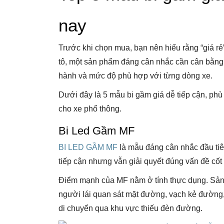
nay
Trước khi chọn mua, bạn nên hiểu rằng “giá rẻ
tô, một sản phẩm đáng cân nhắc cần cân bằng 
hành và mức độ phù hợp với từng dòng xe.
Dưới đây là 5 mẫu bi gầm giá dễ tiếp cận, p
cho xe phổ thông.
Bi Led Gầm MF
BI LED GẦM MF
là mẫu đáng cân nhắc đầu tiê
tiếp cận nhưng vẫn giải quyết đúng vấn đề cốt lõ
Điểm mạnh của MF nằm ở tính thực dụng. Sản 
người lái quan sát mặt đường, vạch kẻ đường,
di chuyển qua khu vực thiếu đèn đường.